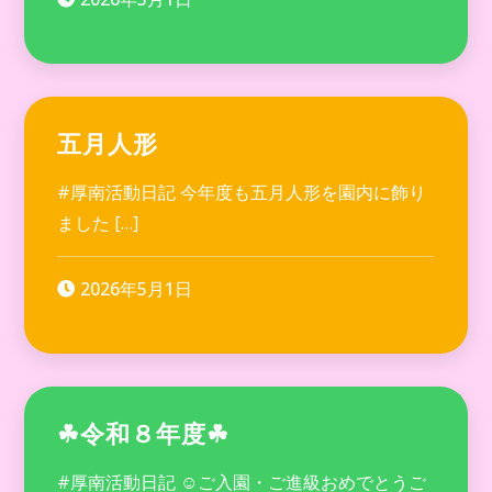
五月人形
#厚南活動日記 今年度も五月人形を園内に飾り
ました […]
2026年5月1日
☘令和８年度☘
#厚南活動日記 ☺ご入園・ご進級おめでとうご