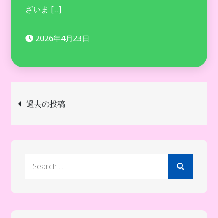
ざいま […]
2026年4月23日
投
過去の投稿
稿
ナ
Search
ビ
for:
ゲ