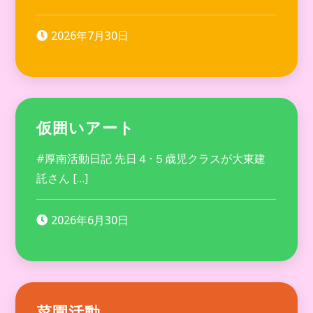
2026年7月30日
仮囲いアート
#厚南活動日記 先日４･５歳児クラスが大東建
託さん […]
2026年6月30日
菜園活動