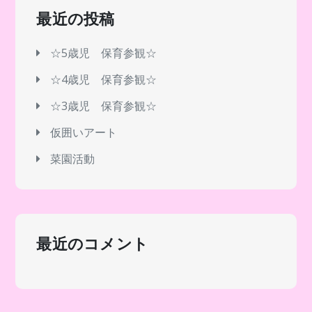
ー
最近の投稿
シ
☆5歳児 保育参観☆
☆4歳児 保育参観☆
ョ
☆3歳児 保育参観☆
ン
仮囲いアート
菜園活動
最近のコメント