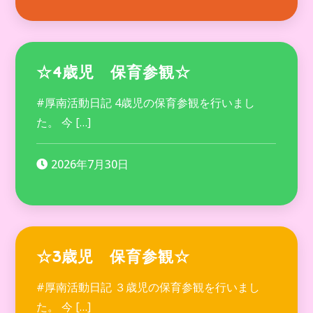
☆4歳児 保育参観☆
#厚南活動日記 4歳児の保育参観を行いまし
た。 今 […]
2026年7月30日
☆3歳児 保育参観☆
#厚南活動日記 ３歳児の保育参観を行いまし
た。 今 […]