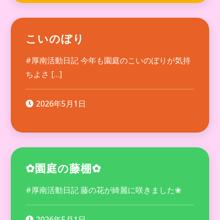
こいのぼり
#厚南活動日記 今年も園庭のこいのぼりが気持
ちよさ […]
2026年5月1日
✿園庭の藤棚✿
#厚南活動日記 藤の花が綺麗に咲きました❀
2026年5月1日