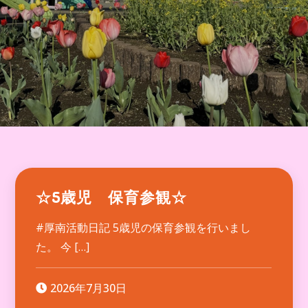
☆5歳児 保育参観☆
#厚南活動日記 5歳児の保育参観を行いまし
た。 今 […]
2026年7月30日