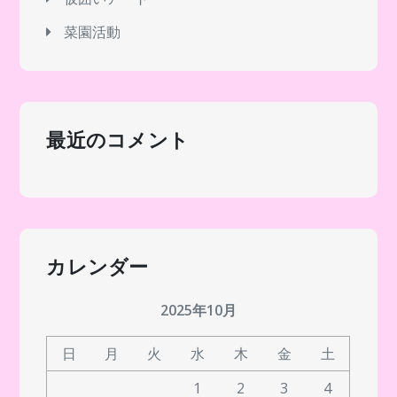
菜園活動
最近のコメント
カレンダー
2025年10月
日
月
火
水
木
金
土
1
2
3
4