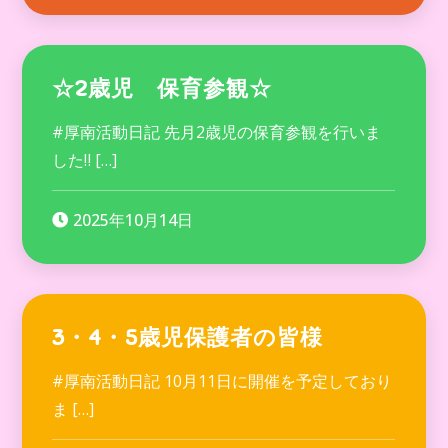
☆2歳児 保育参観☆
#厚南活動日記 先月2歳児の保育参観を行いま
した‼ […]
2025年10月14日
3・4・5歳児保護者の皆様
#厚南活動日記 10月11日に開催を予定しており
ま […]