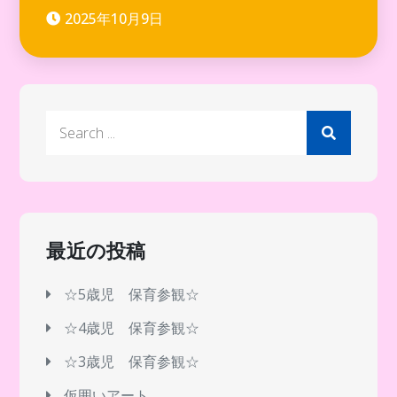
2025年10月9日
Search
for:
最近の投稿
☆5歳児 保育参観☆
☆4歳児 保育参観☆
☆3歳児 保育参観☆
仮囲いアート