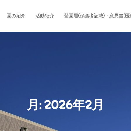
園の紹介
活動紹介
登園届(保護者記載)・意見書(医
月:
2026年2月