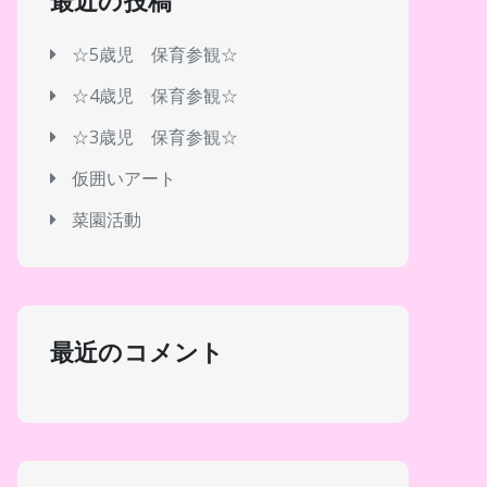
最近の投稿
☆5歳児 保育参観☆
☆4歳児 保育参観☆
☆3歳児 保育参観☆
仮囲いアート
菜園活動
最近のコメント