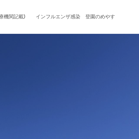
療機関記載)
インフルエンザ感染 登園のめやす