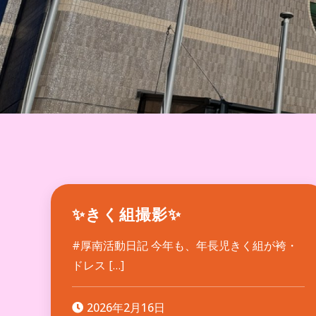
✨きく組撮影✨
#厚南活動日記 今年も、年長児きく組が袴・
ドレス […]
2026年2月16日