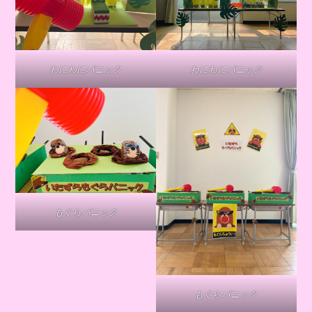
わにわにパニック
わにわにパニック
もぐらパニック
もぐらパニック