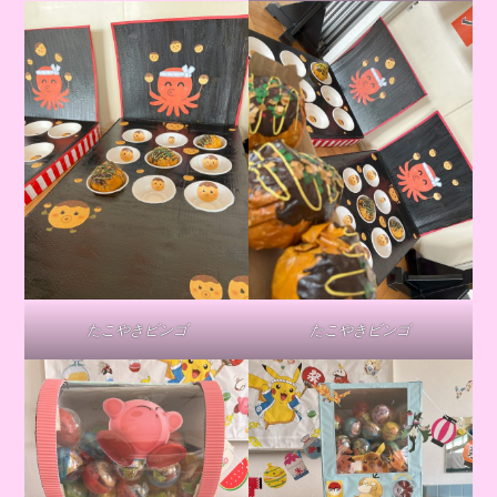
たこやきビンゴ
たこやきビンゴ