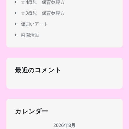
☆4歳児 保育参観☆
ン
☆3歳児 保育参観☆
仮囲いアート
菜園活動
最近のコメント
カレンダー
2026年8月