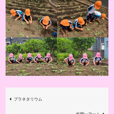
投
プラネタリウム
稿
仮囲いアート