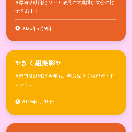
#厚南活動日記 ２～５歳児の大縄跳び大会の様
子をお […]
2026年3月9日
✨きく組撮影✨
#厚南活動日記 今年も、年長児きく組が袴・ド
レス […]
2026年2月16日