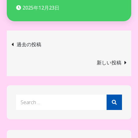
2025年12月23日
投
過去の投稿
稿
新しい投稿
ナ
ビ
Search
ゲ
for:
ー