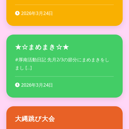
2026年3月24日
★☆まめまき☆★
#厚南活動日記 先月2/3の節分にまめまきをし
まし […]
2026年3月24日
大縄跳び大会