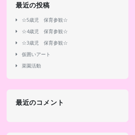
シ
最近の投稿
ョ
☆5歳児 保育参観☆
☆4歳児 保育参観☆
ン
☆3歳児 保育参観☆
仮囲いアート
菜園活動
最近のコメント