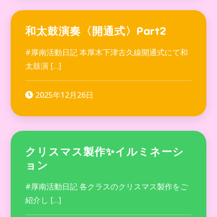
和太鼓演奏〈開通式〉Part2
#厚南活動日記 本厚木下津古久線開通式にて和
太鼓演 […]
2025年12月26日
クリスマス製作✨イルミネーシ
ョン
#厚南活動日記 各クラスのクリスマス製作をご
紹介し […]