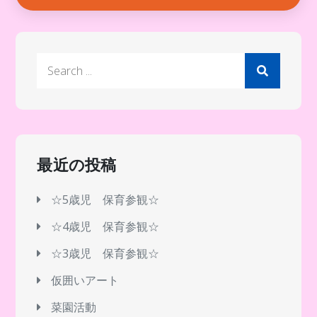
Search
for:
最近の投稿
☆5歳児 保育参観☆
☆4歳児 保育参観☆
☆3歳児 保育参観☆
仮囲いアート
菜園活動