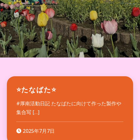
⭐たなばた⭐
#厚南活動日記 たなばたに向けて作った製作や
集合写 […]
2025年7月7日