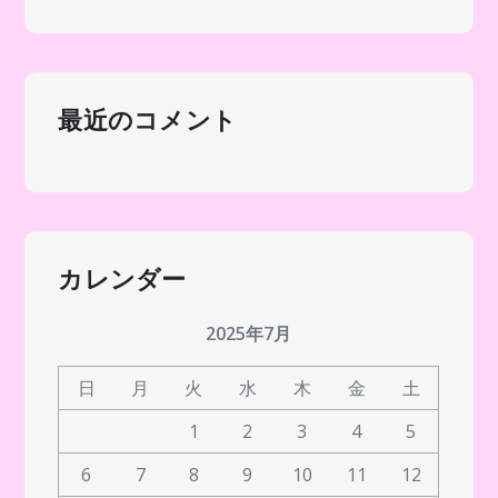
最近のコメント
カレンダー
2025年7月
日
月
火
水
木
金
土
1
2
3
4
5
6
7
8
9
10
11
12