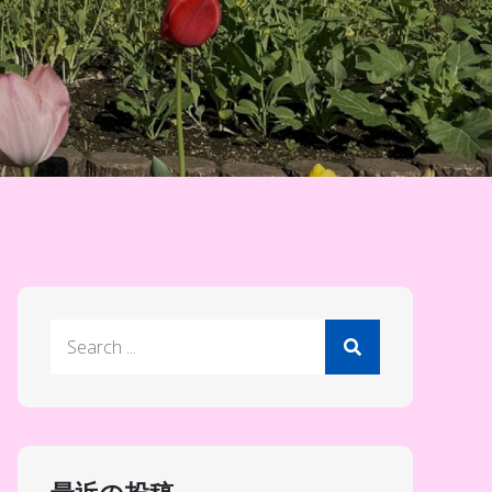
Search
for: