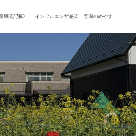
療機関記載)
インフルエンザ感染 登園のめやす