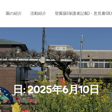
園の紹介
活動紹介
登園届(保護者記載)・意見書(医
日:
2025年6月10日