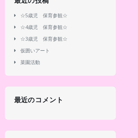
最近の投稿
☆5歳児 保育参観☆
☆4歳児 保育参観☆
☆3歳児 保育参観☆
仮囲いアート
菜園活動
最近のコメント