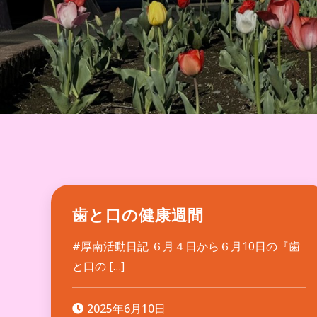
歯と口の健康週間
#厚南活動日記 ６月４日から６月10日の『歯
と口の […]
2025年6月10日