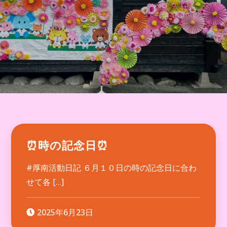
⏰時の記念日⏰
#厚南活動日記 ６月１０日の時の記念日に合わ
せて各 […]
2025年6月23日